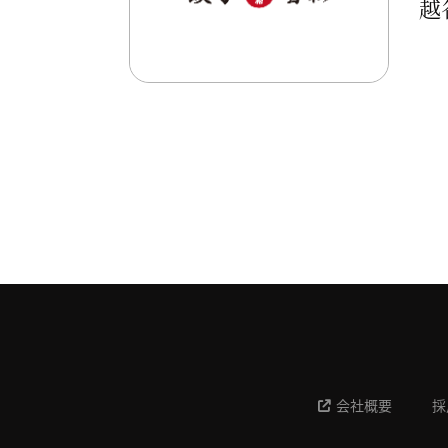
越
会社概要
採