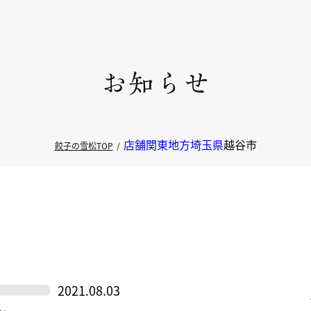
店舗
関東地方
埼玉県
越谷市
餃子の雪松TOP
2021.08.03