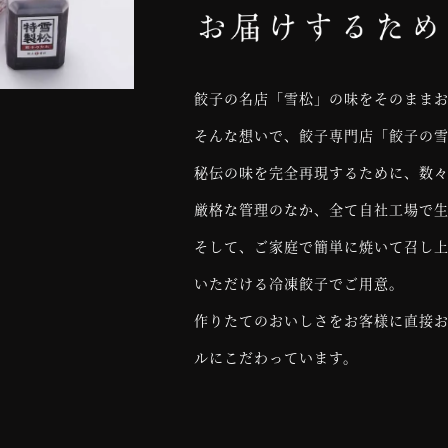
餃子の名店「雪松」の味をそのまま
そんな想いで、餃子専門店「餃子の
秘伝の味を完全再現するために、数
厳格な管理のなか、全て自社工場で
そして、ご家庭で簡単に焼いて召し
いただける冷凍餃子でご用意。
作りたてのおいしさをお客様に直接
ルにこだわっています。