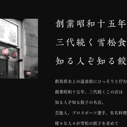
群馬県水上の温泉街にひっそりと佇
創業昭和十五年、三代続くこの店は
知る人ぞ知る餃子の名店。
芸能人、プロスポーツ選手、有名料
様々な人々が雪松の餃子を求めて