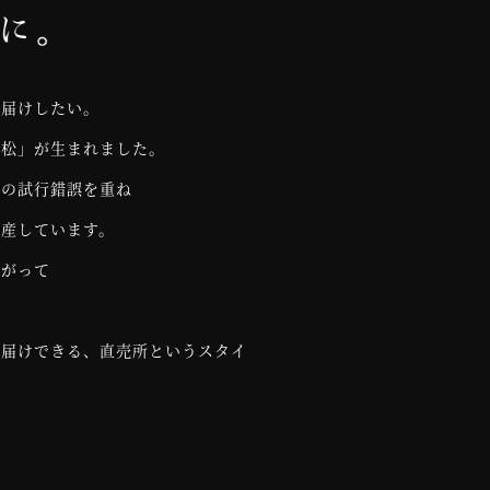
お届けしたい。
雪松」が生まれました。
々の試行錯誤を重ね
生産しています。
上がって
お届けできる、直売所というスタイ