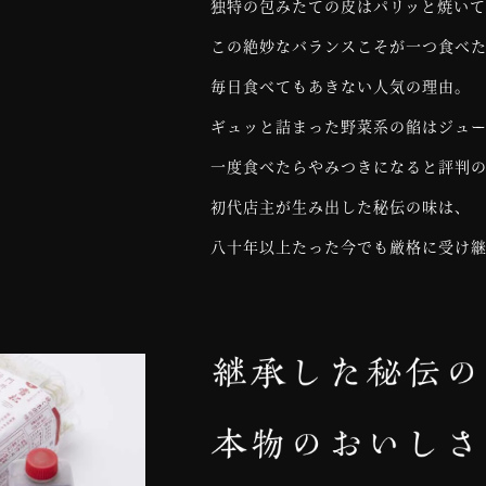
独特の包みたての皮はパリッと焼い
この絶妙なバランスこそが一つ食べ
毎日食べてもあきない人気の理由。
ギュッと詰まった野菜系の餡はジュ
一度食べたらやみつきになると評判
初代店主が生み出した秘伝の味は、
八十年以上たった今でも厳格に受け