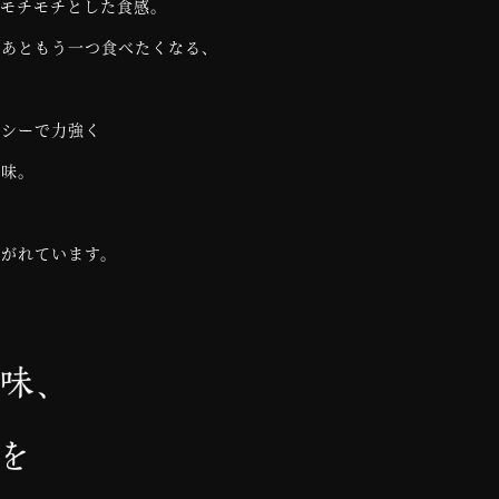
てモチモチとした食感。
たあともう一つ食べたくなる、
ーシーで力強く
の味。
継がれています。