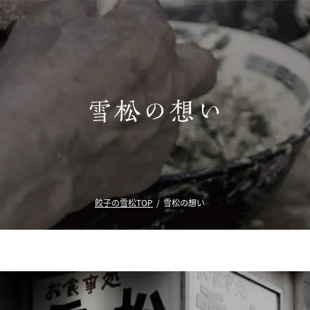
餃子の雪松TOP
雪松の想い