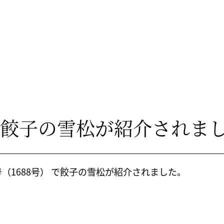
」で餃子の雪松が紹介されま
日号（1688号） で餃子の雪松が紹介されました。