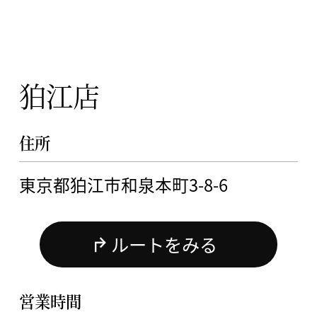
狛江店
住所
東京都狛江市和泉本町3-8-6
ルートをみる
営業時間