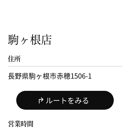
駒ヶ根店
住所
長野県駒ヶ根市赤穂1506-1
ルートをみる
営業時間